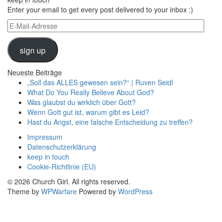
Enter your email to get every post delivered to your inbox :)
E-
Mail-
Adresse
sign up
Neueste Beiträge
„Soll das ALLES gewesen sein?“ | Ruven Seidl
What Do You Really Believe About God?
Was glaubst du wirklich über Gott?
Wenn Gott gut ist, warum gibt es Leid?
Hast du Angst, eine falsche Entscheidung zu treffen?
Impressum
Datenschutzerklärung
keep in touch
Cookie-Richtlinie (EU)
© 2026 Church Girl. All rights reserved.
Theme by
WPWarfare
Powered by
WordPress