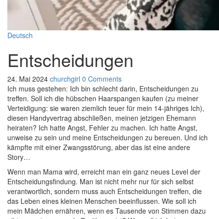
Deutsch
Entscheidungen
24. Mai 2024
churchgirl
0 Comments
Ich muss gestehen: Ich bin schlecht darin, Entscheidungen zu
treffen. Soll ich die hübschen Haarspangen kaufen (zu meiner
Verteidigung: sie waren ziemlich teuer für mein 14-jähriges Ich),
diesen Handyvertrag abschließen, meinen jetzigen Ehemann
heiraten? Ich hatte Angst, Fehler zu machen. Ich hatte Angst,
unweise zu sein und meine Entscheidungen zu bereuen. Und ich
kämpfte mit einer Zwangsstörung, aber das ist eine andere
Story…
Wenn man Mama wird, erreicht man ein ganz neues Level der
Entscheidungsfindung. Man ist nicht mehr nur für sich selbst
verantwortlich, sondern muss auch Entscheidungen treffen, die
das Leben eines kleinen Menschen beeinflussen. Wie soll ich
mein Mädchen ernähren, wenn es Tausende von Stimmen dazu