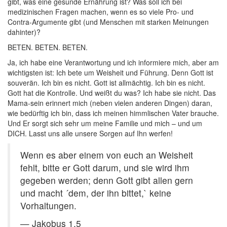
gibt, was eine gesunde Ernährung ist? Was soll ich bei
medizinischen Fragen machen, wenn es so viele Pro- und
Contra-Argumente gibt (und Menschen mit starken Meinungen
dahinter)?
BETEN. BETEN. BETEN.
Ja, ich habe eine Verantwortung und ich informiere mich, aber am
wichtigsten ist: Ich bete um Weisheit und Führung. Denn Gott ist
souverän. Ich bin es nicht. Gott ist allmächtig. Ich bin es nicht.
Gott hat die Kontrolle. Und weißt du was? Ich habe sie nicht. Das
Mama-sein erinnert mich (neben vielen anderen Dingen) daran,
wie bedürftig ich bin, dass ich meinen himmlischen Vater brauche.
Und Er sorgt sich sehr um meine Familie und mich – und um
DICH. Lasst uns alle unsere Sorgen auf Ihn werfen!
Wenn es aber einem von euch an Weisheit
fehlt, bitte er Gott darum, und sie wird ihm
gegeben werden; denn Gott gibt allen gern
und macht ´dem, der ihn bittet,` keine
Vorhaltungen.
— Jakobus 1,5