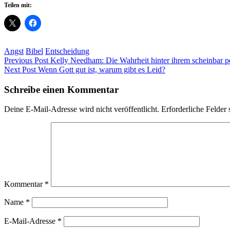
Teilen mit:
Angst
Bibel
Entscheidung
Beitragsnavigation
Previous Post
Kelly Needham: Die Wahrheit hinter ihrem scheinbar p
Next Post
Wenn Gott gut ist, warum gibt es Leid?
Schreibe einen Kommentar
Deine E-Mail-Adresse wird nicht veröffentlicht.
Erforderliche Felder 
Kommentar
*
Name
*
E-Mail-Adresse
*