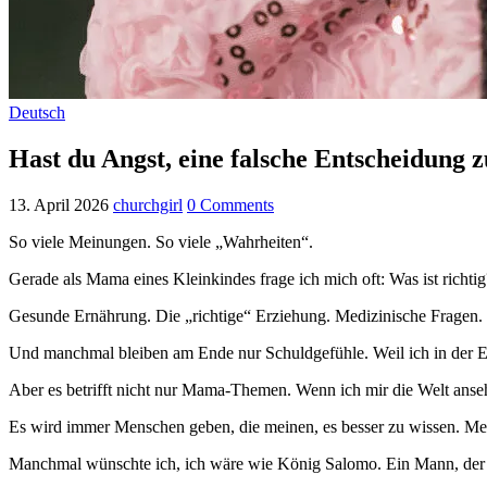
Deutsch
Hast du Angst, eine falsche Entscheidung z
13. April 2026
churchgirl
0 Comments
So viele Meinungen. So viele „Wahrheiten“.
Gerade als Mama eines Kleinkindes frage ich mich oft: Was ist richtig
Gesunde Ernährung. Die „richtige“ Erziehung. Medizinische Fragen. 
Und manchmal bleiben am Ende nur Schuldgefühle. Weil ich in der 
Aber es betrifft nicht nur Mama-Themen. Wenn ich mir die Welt ansehe
Es wird immer Menschen geben, die meinen, es besser zu wissen. Mens
Manchmal wünschte ich, ich wäre wie König Salomo. Ein Mann, der v