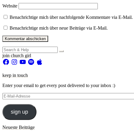
Website
Benachrichtige mich über nachfolgende Kommentare via E-Mail.
Benachrichtige mich über neue Beiträge via E-Mail.
Search
for:
join church girl
Facebook
Instagram
YouTube
Spotify
Apple
keep in touch
Enter your email to get every post delivered to your inbox :)
E-
Mail-
Adresse
sign up
Neueste Beiträge