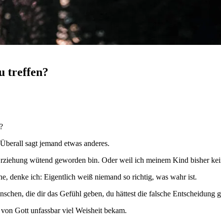
u treffen?
?
Überall sagt jemand etwas anderes.
Erziehung wütend geworden bin. Oder weil ich meinem Kind bisher ke
, denke ich: Eigentlich weiß niemand so richtig, was wahr ist.
chen, die dir das Gefühl geben, du hättest die falsche Entscheidung g
on Gott unfassbar viel Weisheit bekam.