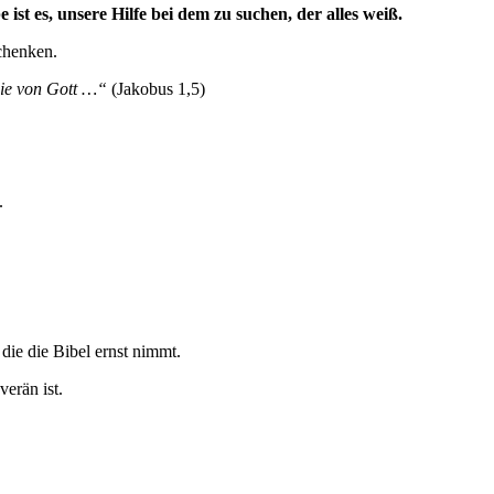
ist es, unsere Hilfe bei dem zu suchen, der alles weiß.
chenken.
sie von Gott …“
(Jakobus 1,5)
.
 die die Bibel ernst nimmt.
erän ist.