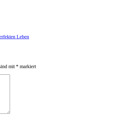
erfekten Leben
sind mit
*
markiert