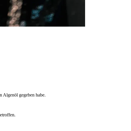
in Algenöl gegeben habe.
etroffen.