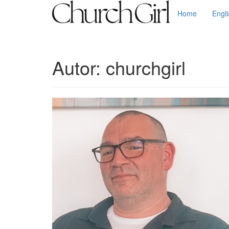
Home
Engl
Autor:
churchgirl