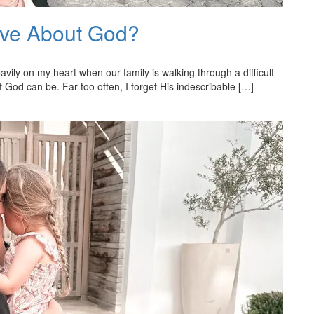
eve About God?
vily on my heart when our family is walking through a difficult
 God can be. Far too often, I forget His indescribable […]