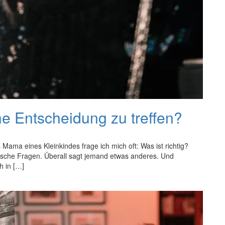
he Entscheidung zu treffen?
Mama eines Kleinkindes frage ich mich oft: Was ist richtig?
ische Fragen. Überall sagt jemand etwas anderes. Und
h in […]