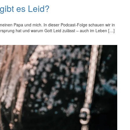
gibt es Leid?
meinen Papa und mich. In dieser Podcast-Folge schauen wir in
Ursprung hat und warum Gott Leid zulässt – auch im Leben […]