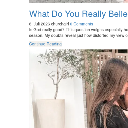
What Do You Really Beli
8. Juli 2026
churchgirl
0 Comments
Is God really good? This question weighs especially hea
season. My doubts reveal just how distorted my view of
Continue Reading