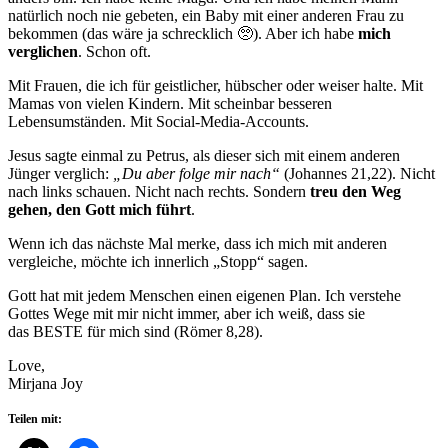
natürlich noch nie gebeten, ein Baby mit einer anderen Frau zu
bekommen (das wäre ja schrecklich 🥺). Aber ich habe
mich
verglichen
. Schon oft.
Mit Frauen, die ich für geistlicher, hübscher oder weiser halte. Mit
Mamas von vielen Kindern. Mit scheinbar besseren
Lebensumständen. Mit Social-Media-Accounts.
Jesus sagte einmal zu Petrus, als dieser sich mit einem anderen
Jünger verglich:
„Du aber folge mir nach“
(Johannes 21,22). Nicht
nach links schauen. Nicht nach rechts. Sondern
treu den Weg
gehen, den Gott mich führt
.
Wenn ich das nächste Mal merke, dass ich mich mit anderen
vergleiche, möchte ich innerlich „Stopp“ sagen.
Gott hat mit jedem Menschen einen eigenen Plan. Ich verstehe
Gottes Wege mit mir nicht immer, aber ich weiß, dass sie
das BESTE für mich sind (Römer 8,28).
Love,
Mirjana Joy
Teilen mit: