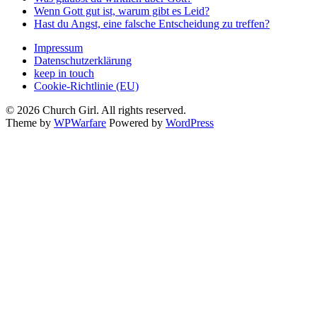
Wenn Gott gut ist, warum gibt es Leid?
Hast du Angst, eine falsche Entscheidung zu treffen?
Impressum
Datenschutzerklärung
keep in touch
Cookie-Richtlinie (EU)
© 2026 Church Girl. All rights reserved.
Theme by
WPWarfare
Powered by
WordPress