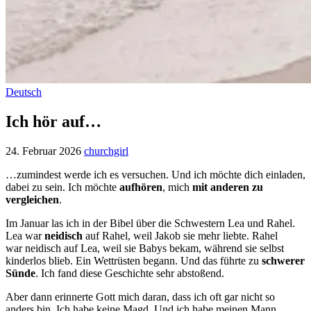
Deutsch
Ich hör auf…
24. Februar 2026
churchgirl
…zumindest werde ich es versuchen. Und ich möchte dich einladen,
dabei zu sein. Ich möchte
aufhören
, mich
mit anderen zu
vergleichen
.
Im Januar las ich in der Bibel über die Schwestern Lea und Rahel.
Lea war
neidisch
auf Rahel, weil Jakob sie mehr liebte. Rahel
war neidisch auf Lea, weil sie Babys bekam, während sie selbst
kinderlos blieb. Ein Wettrüsten begann. Und das führte zu
schwerer
Sünde
. Ich fand diese Geschichte sehr abstoßend.
Aber dann erinnerte Gott mich daran, dass ich oft gar nicht so
anders bin. Ich habe keine Magd. Und ich habe meinen Mann