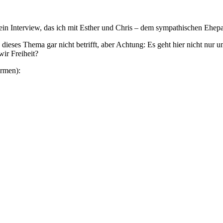
h ein Interview, das ich mit Esther und Chris – dem sympathischen Ehe
h dieses Thema gar nicht betrifft, aber Achtung: Es geht hier nicht nur
ir Freiheit?
ormen):