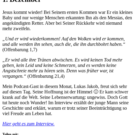
Jesus kommt wieder! Bei Seinem ersten Kommen war Er ein kleines
Baby und nur wenige Menschen erkannten Ihn als den Messias, den
angekündigten Retter. Aber bei Seiner Rückkehr wird niemand
mehr zweifeln.
„Und er wird wiederkommen! Auf den Wolken wird er kommen,
und alle werden ihn sehen, auch die, die ihn durchbohrt haben.“
(Offenbarung 1,7)
„Er wird alle ihre Tränen abwischen. Es wird keinen Tod mehr
geben, kein Leid und keine Schmerzen, und es werden keine
Angstschreie mehr zu hören sein. Denn was früher war, ist
vergangen.“
(Offenbarung 21,4)
Mein Podcast-Gast in diesem Monat, Lukas Jakob, freut sich sehr
auf diesen Tag. Seine Hoffnung ist der Himmel 🙂 Er kam schwer
krank auf die Welt. Seine Lebenserwartung: ungewiss. Doch Gott
tut heute noch Wunder! Im Interview erzählt der junge Mann seine
Geschichte und erklärt, warum er trotz seiner Beeinträchtigung so
viel Freude am Leben hat.
Hier geht es zum Interview.
Teilen mit: