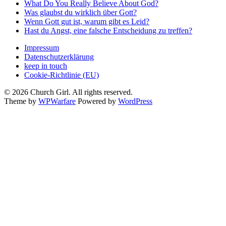
What Do You Really Believe About God?
Was glaubst du wirklich über Gott?
Wenn Gott gut ist, warum gibt es Leid?
Hast du Angst, eine falsche Entscheidung zu treffen?
Impressum
Datenschutzerklärung
keep in touch
Cookie-Richtlinie (EU)
© 2026 Church Girl. All rights reserved.
Theme by
WPWarfare
Powered by
WordPress