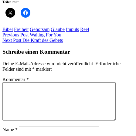
Teilen mit:
Bibel
Freiheit
Gehorsam
Glaube
Impuls
Reel
Beitragsnavigation
Previous Post
Waiting For You
Next Post
Die Kraft des Gebets
Schreibe einen Kommentar
Deine E-Mail-Adresse wird nicht veröffentlicht.
Erforderliche
Felder sind mit
*
markiert
Kommentar
*
Name
*