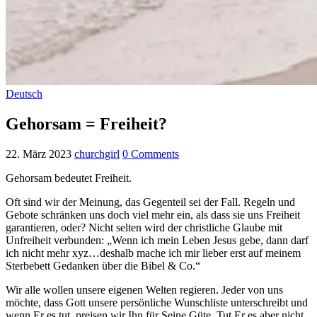
Deutsch
Gehorsam = Freiheit?
22. März 2023
churchgirl
0 Comments
Gehorsam bedeutet Freiheit.
Oft sind wir der Meinung, das Gegenteil sei der Fall. Regeln und
Gebote schränken uns doch viel mehr ein, als dass sie uns Freiheit
garantieren, oder? Nicht selten wird der christliche Glaube mit
Unfreiheit verbunden: „Wenn ich mein Leben Jesus gebe, dann darf
ich nicht mehr xyz…deshalb mache ich mir lieber erst auf meinem
Sterbebett Gedanken über die Bibel & Co.“
Wir alle wollen unsere eigenen Welten regieren. Jeder von uns
möchte, dass Gott unsere persönliche Wunschliste unterschreibt und
wenn Er es tut, preisen wir Ihn für Seine Güte. Tut Er es aber nicht,