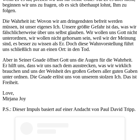
beginnen wir uns zu fragen, ob es sich überhaupt lohnt, Ihm zu
folgen.
Die Wahrheit ist: Wovon wir am dringendsten befreit werden
müssen, ist unser eigenes Ich. Unsere größte Gefahr ist das, was wir
fälschlicherweise über uns selbst glauben. Wir wollen uns Gott nicht
unterordnen, wir wollen nicht gehorsam sein, weil wir der Meinung
sind, es besser zu wissen als Er. Doch diese Wahnvorstellung führt
uns schließlich nur an einen Ort: in den Tod.
Aber in Seiner Gnade öffnet Gott uns die Augen für die Wahrheit.
Er hilft uns, dass wir uns nach dem ausstrecken, was wir wirklich
brauchen und uns der Weisheit des großen Gebers aller guten Gaben
unter ordnen. Die Gnade erlöst uns von unserem stolzen Ich. Das ist
Freiheit.
Love,
Mirjana Joy
P.S.: Dieser Impuls basiert auf einer Andacht von Paul David Tripp.