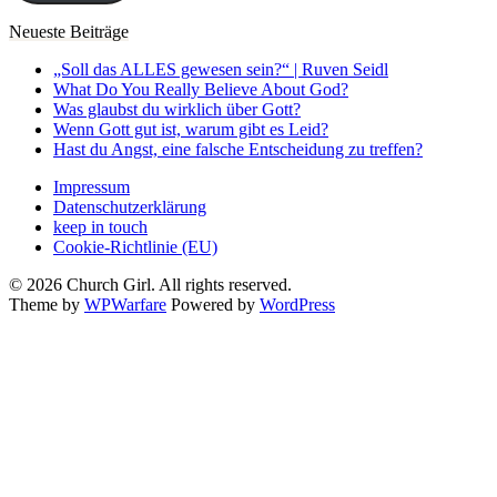
Neueste Beiträge
„Soll das ALLES gewesen sein?“ | Ruven Seidl
What Do You Really Believe About God?
Was glaubst du wirklich über Gott?
Wenn Gott gut ist, warum gibt es Leid?
Hast du Angst, eine falsche Entscheidung zu treffen?
Impressum
Datenschutzerklärung
keep in touch
Cookie-Richtlinie (EU)
© 2026 Church Girl. All rights reserved.
Theme by
WPWarfare
Powered by
WordPress