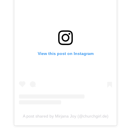
View this post on Instagram
A post shared by Mirjana Joy (@churchgirl.de)