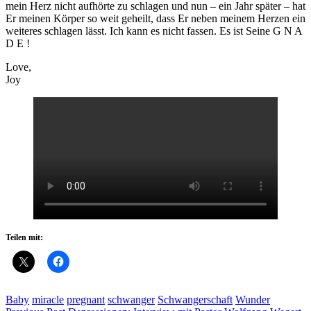
mein Herz nicht aufhörte zu schlagen und nun – ein Jahr später – hat
Er meinen Körper so weit geheilt, dass Er neben meinem Herzen ein
weiteres schlagen lässt. Ich kann es nicht fassen. Es ist Seine G N A
D E !
Love,
Joy
Teilen mit:
Baby
miracle
pregnant
schwanger
Schwangerschaft
Wunder