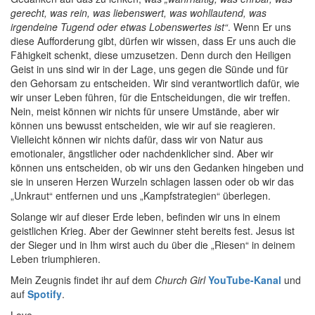
gerecht, was rein, was liebenswert, was wohllautend, was
irgendeine Tugend oder etwas Lobenswertes ist“
. Wenn Er uns
diese Aufforderung gibt, dürfen wir wissen, dass Er uns auch die
Fähigkeit schenkt, diese umzusetzen. Denn durch den Heiligen
Geist in uns sind wir in der Lage, uns gegen die Sünde und für
den Gehorsam zu entscheiden. Wir sind verantwortlich dafür, wie
wir unser Leben führen, für die Entscheidungen, die wir treffen.
Nein, meist können wir nichts für unsere Umstände, aber wir
können uns bewusst entscheiden, wie wir auf sie reagieren.
Vielleicht können wir nichts dafür, dass wir von Natur aus
emotionaler, ängstlicher oder nachdenklicher sind. Aber wir
können uns entscheiden, ob wir uns den Gedanken hingeben und
sie in unseren Herzen Wurzeln schlagen lassen oder ob wir das
„Unkraut“ entfernen und uns „Kampfstrategien“ überlegen.
Solange wir auf dieser Erde leben, befinden wir uns in einem
geistlichen Krieg. Aber der Gewinner steht bereits fest. Jesus ist
der Sieger und in Ihm wirst auch du über die „Riesen“ in deinem
Leben triumphieren.
Mein Zeugnis findet ihr auf dem
Church Girl
YouTube-Kanal
und
auf
Spotify
.