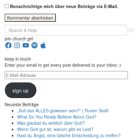
Benachrichtige mich über neue Beiträge via E-Mail.
Search
for:
join church girl
Facebook
Instagram
YouTube
Spotify
Apple
keep in touch
Enter your email to get every post delivered to your inbox :)
E-
Mail-
Adresse
sign up
Neueste Beiträge
„Soll das ALLES gewesen sein?“ | Ruven Seidl
What Do You Really Believe About God?
Was glaubst du wirklich über Gott?
Wenn Gott gut ist, warum gibt es Leid?
Hast du Angst, eine falsche Entscheidung zu treffen?