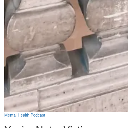
Mental Health
Podcast