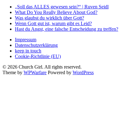
„Soll das ALLES gewesen sein?“ | Ruven Seidl
What Do You Really Believe About God?
Was glaubst du wirklich über Gott?
Wenn Gott gut ist, warum gibt es Leid?
Hast du Angst, eine falsche Entscheidung zu treffen?
Impressum
Datenschutzerklärung
keep in touch
Cookie-Richtlinie (EU)
© 2026 Church Girl. All rights reserved.
Theme by
WPWarfare
Powered by
WordPress