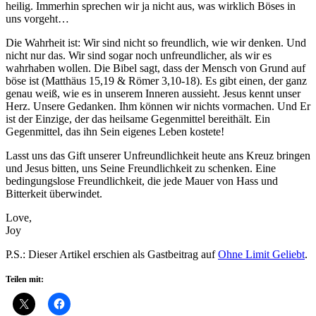
heilig. Immerhin sprechen wir ja nicht aus, was wirklich Böses in
uns vorgeht…
Die Wahrheit ist: Wir sind nicht so freundlich, wie wir denken. Und
nicht nur das. Wir sind sogar noch unfreundlicher, als wir es
wahrhaben wollen. Die Bibel sagt, dass der Mensch von Grund auf
böse ist (Matthäus 15,19 & Römer 3,10-18). Es gibt einen, der ganz
genau weiß, wie es in unserem Inneren aussieht. Jesus kennt unser
Herz. Unsere Gedanken. Ihm können wir nichts vormachen. Und Er
ist der Einzige, der das heilsame Gegenmittel bereithält. Ein
Gegenmittel, das ihn Sein eigenes Leben kostete!
Lasst uns das Gift unserer Unfreundlichkeit heute ans Kreuz bringen
und Jesus bitten, uns Seine Freundlichkeit zu schenken. Eine
bedingungslose Freundlichkeit, die jede Mauer von Hass und
Bitterkeit überwindet.
Love,
Joy
P.S.: Dieser Artikel erschien als Gastbeitrag auf
Ohne Limit Geliebt
.
Teilen mit: