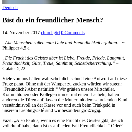
Deutsch
Bist du ein freundlicher Mensch?
14. November 2017
churchgirl
0 Comments
„Alle Menschen sollen eure Güte und Freundlichkeit erfahren.“ ~
Philipper 4,5 a
„Die Frucht des Geistes aber ist Liebe, Freude, Friede, Langmut,
Freundlichkeit, Güte, Treue, Sanftmut, Selbstbeherrschung.“
~
Galater 5,22
Viele von uns hätten wahrscheinlich schnell eine Antwort auf diese
Frage parat. Ohne mit der Wimper zu zucken würden wir sagen:
„Freundlich? Aber natürlich!“ Wir grüßen unsere Mitschüler,
Kommilitonen oder Kollegen immer mit einem Lächeln, halten
anderen die Türen auf, lassen die Mutter mit dem schreienden Kind
verständnisvoll an der Kasse vor und auch beim Trinkgeld in
unserem Lieblingscafé sind wir besonders großzügig.
Fazit: „Also Paulus, wenn es eine Frucht des Geistes gibt, die ich
voll drauf habe, dann ist es auf jeden Fall Freundlichkeit.“ Oder?