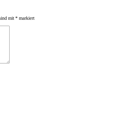
sind mit
*
markiert