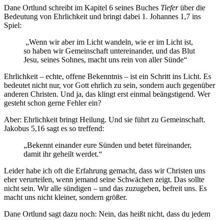
Dane Ortlund schreibt im Kapitel 6 seines Buches
Tiefer
über die
Bedeutung von Ehrlichkeit und bringt dabei 1. Johannes 1,7 ins
Spiel:
„Wenn wir aber im Licht wandeln, wie er im Licht ist,
so haben wir Gemeinschaft untereinander, und das Blut
Jesu, seines Sohnes, macht uns rein von aller Sünde“
Ehrlichkeit – echte, offene Bekenntnis – ist ein Schritt ins Licht. Es
bedeutet nicht nur, vor Gott ehrlich zu sein, sondern auch gegenüber
anderen Christen. Und ja, das klingt erst einmal beängstigend. Wer
gesteht schon gerne Fehler ein?
Aber: Ehrlichkeit bringt Heilung. Und sie führt zu Gemeinschaft.
Jakobus 5,16 sagt es so treffend:
„Bekennt einander eure Sünden und betet füreinander,
damit ihr geheilt werdet.“
Leider habe ich oft die Erfahrung gemacht, dass wir Christen uns
eher verurteilen, wenn jemand seine Schwächen zeigt. Das sollte
nicht sein. Wir alle sündigen – und das zuzugeben, befreit uns. Es
macht uns nicht kleiner, sondern größer.
Dane Ortlund sagt dazu noch: Nein, das heißt nicht, dass du jedem