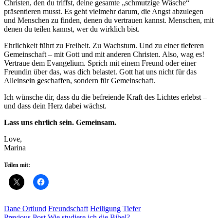
Christen, den du triffst, deine gesamte „schmutzige Wäsche“
präsentieren musst. Es geht vielmehr darum, die Angst abzulegen
und Menschen zu finden, denen du vertrauen kannst. Menschen, mit
denen du teilen kannst, wer du wirklich bist.
Ehrlichkeit führt zu Freiheit. Zu Wachstum. Und zu einer tieferen
Gemeinschaft – mit Gott und mit anderen Christen. Also, wag es!
Vertraue dem Evangelium. Sprich mit einem Freund oder einer
Freundin über das, was dich belastet. Gott hat uns nicht für das
Alleinsein geschaffen, sondern für Gemeinschaft.
Ich wünsche dir, dass du die befreiende Kraft des Lichtes erlebst –
und dass dein Herz dabei wächst.
Lass uns ehrlich sein. Gemeinsam.
Love,
Marina
Teilen mit:
Dane Ortlund
Freundschaft
Heiligung
Tiefer
Previous Post
Wie studiere ich die Bibel?