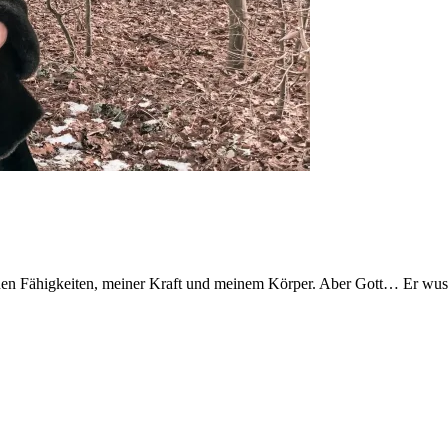
nen Fähigkeiten, meiner Kraft und meinem Körper. Aber Gott… Er wusst