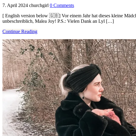
7. April 2024
churchgirl
0 Comments
[ English version below 🇬🇧] Vor einem Jahr hat dieses kleine Mädche
unbeschreiblich, Malea Joy! P.S.: Vielen Dank an Lyl […]
Continue Reading