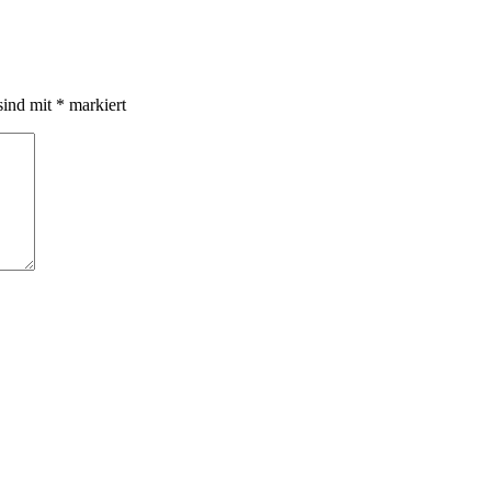
sind mit
*
markiert