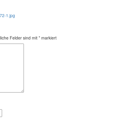
2-1.jpg
liche Felder sind mit
*
markiert