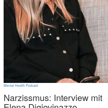
Mental Health
Podcast
Narzissmus: Interview mit
Elena Digiovinazzo