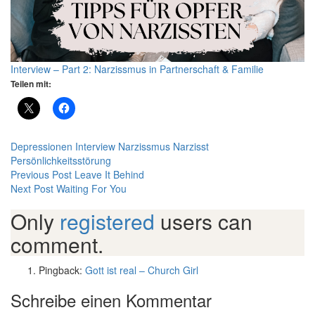
Interview – Part 2: Narzissmus in Partnerschaft & Familie
Teilen mit:
Depressionen
Interview
Narzissmus
Narzisst
Persönlichkeitsstörung
Beitragsnavigation
Previous Post
Leave It Behind
Next Post
Waiting For You
Only
registered
users can
comment.
Pingback:
Gott ist real – Church Girl
Schreibe einen Kommentar