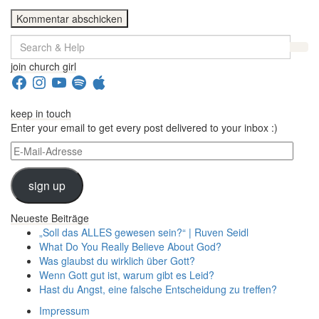
Search
for:
join church girl
Facebook
Instagram
YouTube
Spotify
Apple
keep in touch
Enter your email to get every post delivered to your inbox :)
E-
Mail-
Adresse
sign up
Neueste Beiträge
„Soll das ALLES gewesen sein?“ | Ruven Seidl
What Do You Really Believe About God?
Was glaubst du wirklich über Gott?
Wenn Gott gut ist, warum gibt es Leid?
Hast du Angst, eine falsche Entscheidung zu treffen?
Impressum