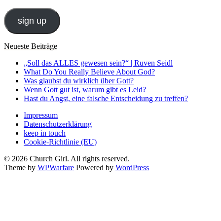
Mail-
Adresse
sign up
Neueste Beiträge
„Soll das ALLES gewesen sein?“ | Ruven Seidl
What Do You Really Believe About God?
Was glaubst du wirklich über Gott?
Wenn Gott gut ist, warum gibt es Leid?
Hast du Angst, eine falsche Entscheidung zu treffen?
Impressum
Datenschutzerklärung
keep in touch
Cookie-Richtlinie (EU)
© 2026 Church Girl. All rights reserved.
Theme by
WPWarfare
Powered by
WordPress