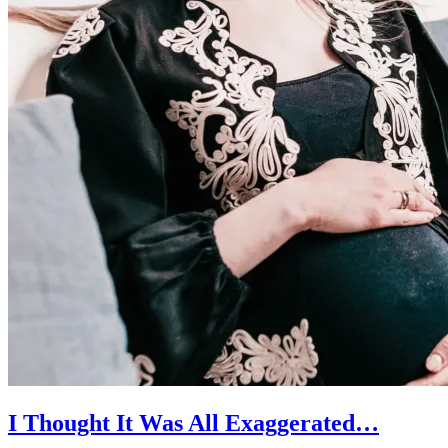
I Thought It Was All Exaggerated…